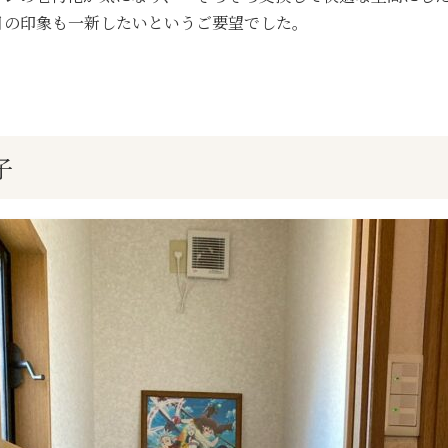
目の印象も一新したいというご要望でした。
子