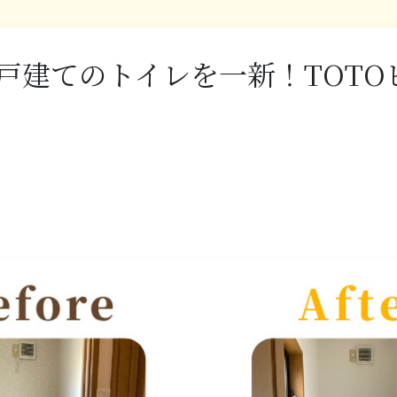
戸建てのトイレを一新！TOTO