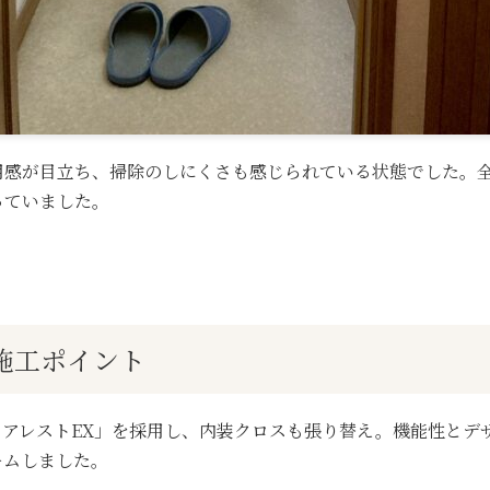
用感が目立ち、掃除のしにくさも感じられている状態でした。
っていました。
施工ポイント
ュアレストEX」を採用し、内装クロスも張り替え。機能性とデ
ームしました。