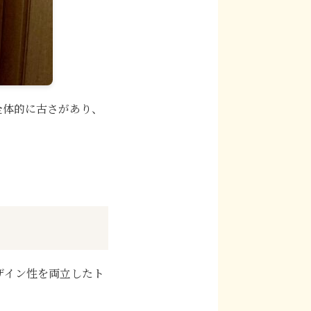
全体的に古さがあり、
ザイン性を両立したト