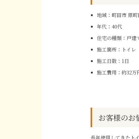
地域：町田市 原町
年代：40代
住宅の種類：戸建
施工箇所：トイレ
施工日数：1日
施工費用：約32万
お客様のお
長年使用してきたト