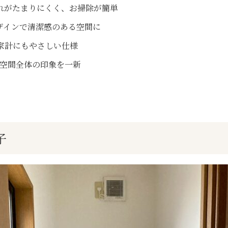
れがたまりにくく、お掃除が簡単
ザインで清潔感のある空間に
家計にもやさしい仕様
スで空間全体の印象を一新
子