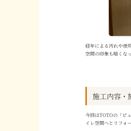
経年による汚れや使
空間の印象も暗くな
施工内容・
今回はTOTOの「ピ
イレ空間へとリフォ