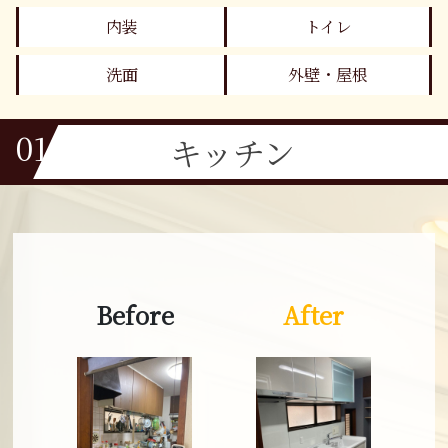
内装
トイレ
洗面
外壁・屋根
01
キッチン
Before
After