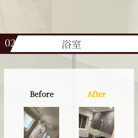
30年
02
浴室
Before
After
Before
After
費用
100万円