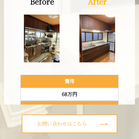
Before
After
費用
68万円
建築タイプ
戸建て
お問い合わせはこちら
築年数