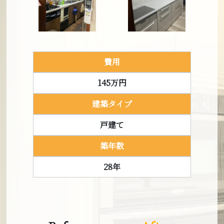
費用
145万円
建築タイプ
戸建て
築年数
28年