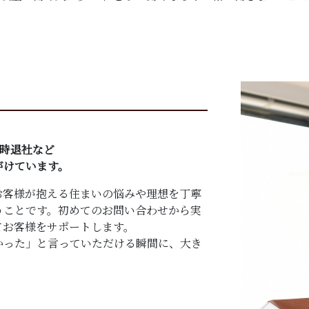
8時退社など
がけています。
お客様が抱える住まいの悩みや理想を丁寧
うことです。初めてのお問い合わせから実
てお客様をサポートします。
かった」と言っていただける瞬間に、大き