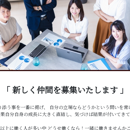
「 新しく仲間を募集いたします 」
り添う事を一番に掲げ、 自分の立場ならどうかという問いを常
結果自分自身の成長に大きく直結し、気づけば結果が付いてきて
それ以上に働く人が多い中 どうせ働くなら！一緒に働きませんか