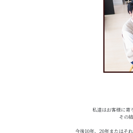
私達はお客様に寄
その
今後10年、20年または